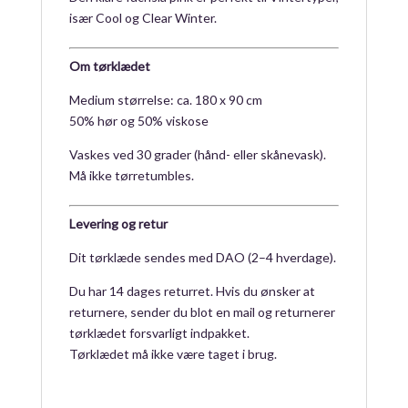
især Cool og Clear Winter.
Om tørklædet
Medium størrelse: ca. 180 x 90 cm
50% hør og 50% viskose
Vaskes ved 30 grader (hånd- eller skånevask).
Må ikke tørretumbles.
Levering og retur
Dit tørklæde sendes med DAO (2–4 hverdage).
Du har 14 dages returret. Hvis du ønsker at
returnere, sender du blot en mail og returnerer
tørklædet forsvarligt indpakket.
Tørklædet må ikke være taget i brug.