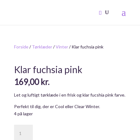
Forside
/
Tørklæder
/
Vinter
/ Klar fuchsia pink
Klar fuchsia pink
169,00
kr.
Let og luftigt tørklæde i en frisk og klar fucshia pink farve.
Perfekt til dig, der er Cool eller Clear Winter.
4 på lager
Klar
fuchsia