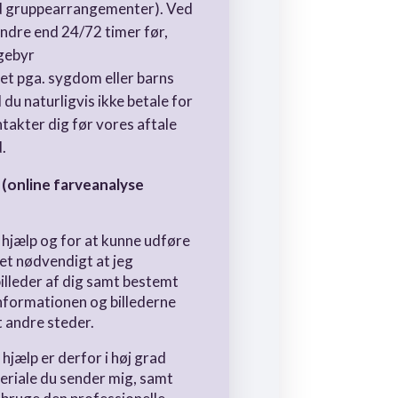
ed gruppearrangementer). Ved
ndre end 24/72 timer før,
 gebyr
ret pga. sygdom eller barns
du naturligvis ikke betale for
takter dig før vores aftale
d.
 (online farveanalyse
g hjælp og for at kunne udføre
det nødvendigt at jeg
lleder af dig samt bestemt
nformationen og billederne
t andre steder.
 hjælp er derfor i høj grad
eriale du sender mig, samt