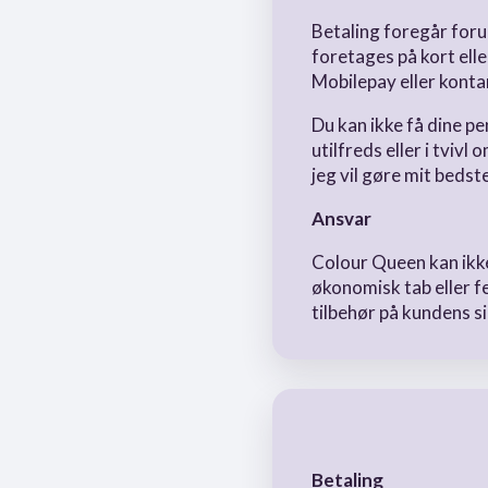
Betaling foregår foru
foretages på kort elle
Mobilepay eller konta
Du kan ikke få dine pe
utilfreds eller i tviv
jeg vil gøre mit bedst
Ansvar
Colour Queen kan ikke
økonomisk tab eller f
tilbehør på kundens s
Betaling