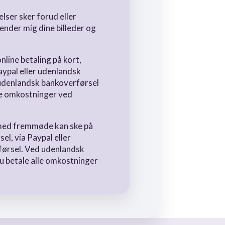
elser sker forud eller
ender mig dine billeder og
nline betaling på kort,
aypal eller udenlandsk
udenlandsk bankoverførsel
le omkostninger ved
 med fremmøde kan ske på
el, via Paypal eller
ørsel. Ved udenlandsk
u betale alle omkostninger