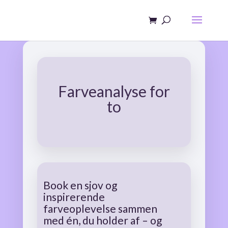
Farveanalyse for
to
Book en sjov og
inspirerende
farveoplevelse sammen
med én, du holder af – og