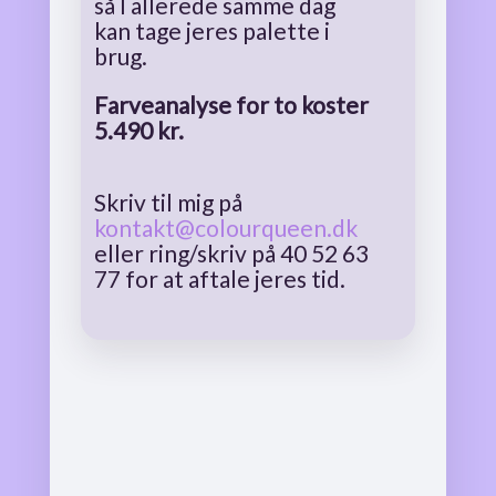
så I allerede samme dag
kan tage jeres palette i
brug.
Farveanalyse for to koster
5.490 kr.
Skriv til mig på
kontakt@colourqueen.dk
eller ring/skriv på 40 52 63
77 for at aftale jeres tid.