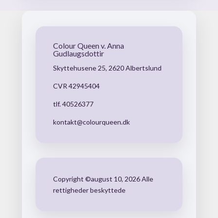
Colour Queen v. Anna
Gudlaugsdottir
Skyttehusene 25, 2620 Albertslund
CVR 42945404
tlf. 40526377
kontakt@colourqueen.dk
Copyright ©august 10, 2026 Alle
rettigheder beskyttede