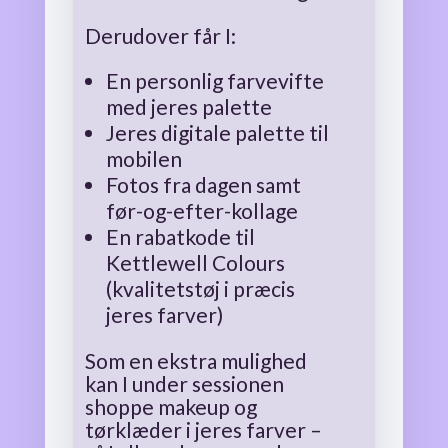
Derudover får I:
En personlig farvevifte
med jeres palette
Jeres digitale palette til
mobilen
Fotos fra dagen samt
før-og-efter-kollage
En rabatkode til
Kettlewell Colours
(kvalitetstøj i præcis
jeres farver)
Som en ekstra mulighed
kan I under sessionen
shoppe makeup og
tørklæder i jeres farver –