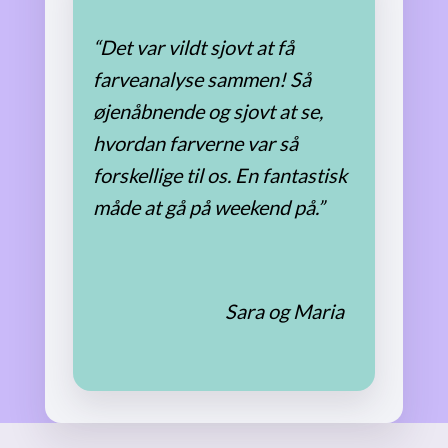
“Det var vildt sjovt at få
farveanalyse sammen! Så
øjenåbnende og sjovt at se,
hvordan farverne var så
forskellige til os. En fantastisk
måde at gå på weekend på.”
Sara og Maria