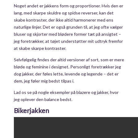
Noget andet er jakkens form og proportioner. Hvis den er
lang, med skarpe skuldre og spidse reverser, kan det
skabe kontraster, der ikke altid harmonerer med ens
naturlige linjer. Det er også grunden til, at jeg ofte vælger
bluser og skjorter med blødere former tæt på ansigtet –
jeg foretrækker, at tøjet understøtter mit udtryk fremfor
at skabe skarpe kontraster.
Selvfølgelig findes der altid versioner af sort, som er mere
bløde og feminine i designet. Personligt foretrækker jeg
dog jakker, der føles lette, levende og legende – det er
dem, jeg føler mig bedst tilpas i.
Lad os se på nogle eksempler på blazere og jakker, hvor
jeg oplever den balance bedst.
Bikerjakken