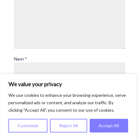
Navn
*
We value your privacy
E-mail
*
We use cookies to enhance your browsing experience, serve
personalized ads or content, and analyze our traffic. By
clicking "Accept All", you consent to our use of cookies.
Websted
Customize
Reject All
Accept All
Gem mit navn, mail og websted i denne browser til