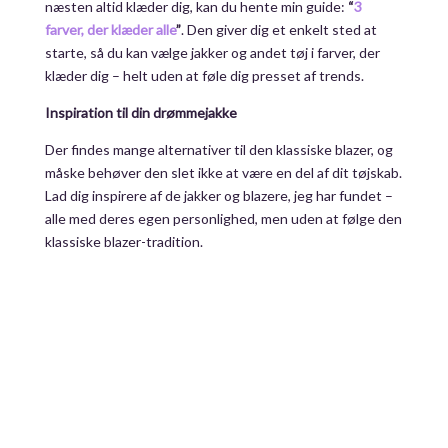
næsten altid klæder dig, kan du hente min guide:
“
3
farver, der klæder alle
”
. Den giver dig et enkelt sted at
starte, så du kan vælge jakker og andet tøj i farver, der
klæder dig – helt uden at føle dig presset af trends.
Inspiration til din drømmejakke
Der findes mange alternativer til den klassiske blazer, og
måske behøver den slet ikke at være en del af dit tøjskab.
Lad dig inspirere af de jakker og blazere, jeg har fundet –
alle med deres egen personlighed, men uden at følge den
klassiske blazer-tradition.