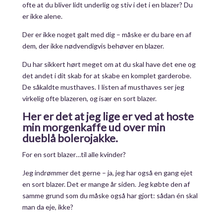
ofte at du bliver lidt underlig og stiv i det i en blazer? Du
er ikke alene.
Der er ikke noget galt med dig – måske er du bare en af
dem, der ikke nødvendigvis behøver en blazer.
Du har sikkert hørt meget om at du skal have det ene og
det andet i dit skab for at skabe en komplet garderobe.
De såkaldte musthaves. I listen af musthaves ser jeg
virkelig ofte blazeren, og især en sort blazer.
Her er det at jeg lige er ved at hoste
min morgenkaffe ud over min
dueblå bolerojakke.
For en sort blazer…til alle kvinder?
Jeg indrømmer det gerne – ja, jeg har også en gang ejet
en sort blazer. Det er mange år siden. Jeg købte den af
samme grund som du måske også har gjort: sådan én skal
man da eje, ikke?