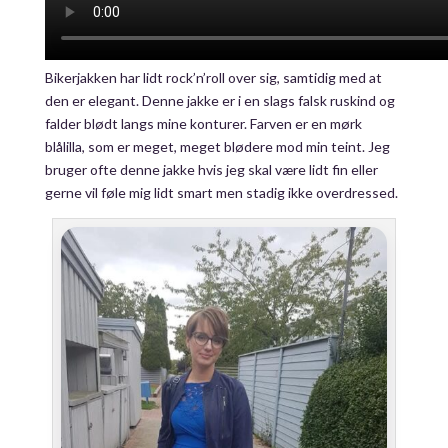
Bikerjakken har lidt rock’n’roll over sig, samtidig med at
den er elegant. Denne jakke er i en slags falsk ruskind og
falder blødt langs mine konturer. Farven er en mørk
blålilla, som er meget, meget blødere mod min teint. Jeg
bruger ofte denne jakke hvis jeg skal være lidt fin eller
gerne vil føle mig lidt smart men stadig ikke overdressed.