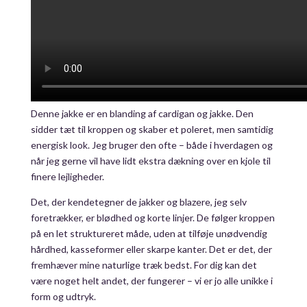
Denne jakke er en blanding af cardigan og jakke. Den
sidder tæt til kroppen og skaber et poleret, men samtidig
energisk look. Jeg bruger den ofte – både i hverdagen og
når jeg gerne vil have lidt ekstra dækning over en kjole til
finere lejligheder.
Det, der kendetegner de jakker og blazere, jeg selv
foretrækker, er blødhed og korte linjer. De følger kroppen
på en let struktureret måde, uden at tilføje unødvendig
hårdhed, kasseformer eller skarpe kanter. Det er det, der
fremhæver mine naturlige træk bedst. For dig kan det
være noget helt andet, der fungerer – vi er jo alle unikke i
form og udtryk.