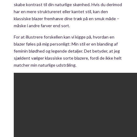
skabe kontrast til din naturlige skønhed. Hvis du derimod
har en mere struktureret eller kantet stil, kan den
klassiske blazer fremhæve dine træk på en smuk måde –
måske i andre farver end sort.
For at illustrere forskellen kan vi kigge på, hvordan en
blazer føles på mig personligt: Min stil er en blanding af
feminin blødhed og legende detaljer. Det betyder, at jeg
sjældent vælger klassiske sorte blazere, fordi de ikke helt
matcher min naturlige udstråling.