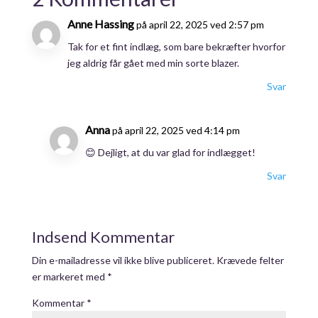
Anne Hassing
på april 22, 2025 ved 2:57 pm
Tak for et fint indlæg, som bare bekræfter hvorfor
jeg aldrig får gået med min sorte blazer.
Svar
Anna
på april 22, 2025 ved 4:14 pm
😊 Dejligt, at du var glad for indlægget!
Svar
Indsend Kommentar
Din e-mailadresse vil ikke blive publiceret.
Krævede felter
er markeret med
*
Kommentar
*