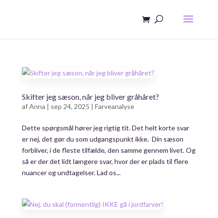
Skifter jeg sæson, når jeg bliver gråhåret?
af
Anna
|
sep 24, 2025
|
Farveanalyse
Dette spørgsmål hører jeg rigtig tit. Det helt korte svar
er nej, det gør du som udgangspunkt ikke. Din sæson
forbliver, i de fleste tilfælde, den samme gennem livet. Og
så er der det lidt længere svar, hvor der er plads til flere
nuancer og undtagelser. Lad os...