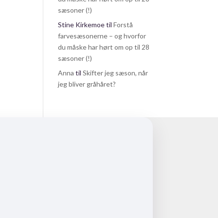
sæsoner (!)
Stine Kirkemoe
til
Forstå
farvesæsonerne – og hvorfor
du måske har hørt om op til 28
sæsoner (!)
Anna
til
Skifter jeg sæson, når
jeg bliver gråhåret?