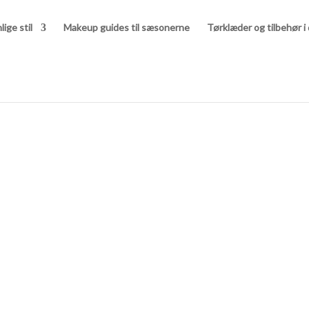
lige stil
Makeup guides til sæsonerne
Tørklæder og tilbehør i 