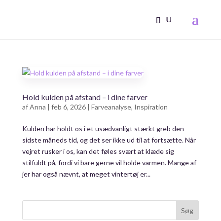
Hold kulden på afstand – i dine farver
af
Anna
|
feb 6, 2026
|
Farveanalyse
,
Inspiration
Kulden har holdt os i et usædvanligt stærkt greb den
sidste måneds tid, og det ser ikke ud til at fortsætte. Når
vejret rusker i os, kan det føles svært at klæde sig
stilfuldt på, fordi vi bare gerne vil holde varmen. Mange af
jer har også nævnt, at meget vintertøj er...