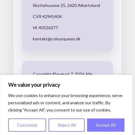
Skyttehusene 25, 2620 Albertslund
CVR 42945404
tlf. 40526377
kontakt@colourqueen.dk
Copyright ©august 7, 2026 Alle
rettigheder beskyttede
We value your privacy
We use cookies to enhance your browsing experience, serve
personalized ads or content, and analyze our traffic. By
clicking "Accept All", you consent to our use of cookies.
Customize
Reject All
Accept All