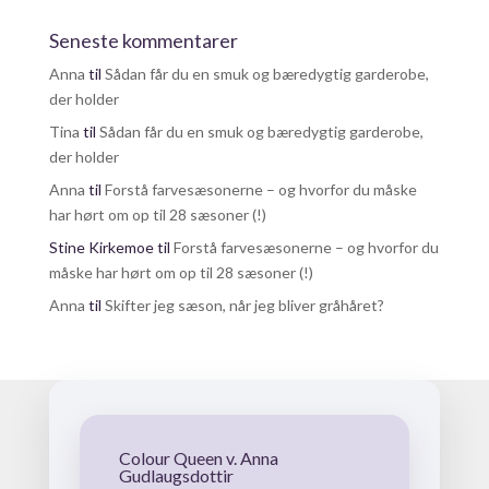
Seneste kommentarer
Anna
til
Sådan får du en smuk og bæredygtig garderobe,
der holder
Tina
til
Sådan får du en smuk og bæredygtig garderobe,
der holder
Anna
til
Forstå farvesæsonerne – og hvorfor du måske
har hørt om op til 28 sæsoner (!)
Stine Kirkemoe
til
Forstå farvesæsonerne – og hvorfor du
måske har hørt om op til 28 sæsoner (!)
Anna
til
Skifter jeg sæson, når jeg bliver gråhåret?
Colour Queen v. Anna
Gudlaugsdottir