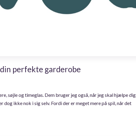
l din perfekte garderobe
, søjle og timeglas. Dem bruger jeg også, når jeg skal hjælpe dig
r dog ikke nok i sig selv. Fordi der er meget mere på spil, når det