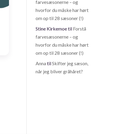
farvesæsonerne – og
hvorfor du måske har hørt
om op til 28 sæsoner (!)
Stine Kirkemoe
til
Forstå
farvesæsonerne – og
hvorfor du måske har hørt
om op til 28 sæsoner (!)
Anna
til
Skifter jeg sæson,
når jeg bliver gråhåret?