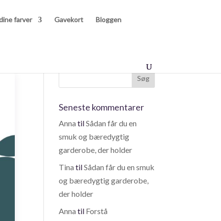
dine farver
Gavekort
Bloggen
Seneste kommentarer
Anna
til
Sådan får du en
smuk og bæredygtig
garderobe, der holder
Tina
til
Sådan får du en smuk
og bæredygtig garderobe,
der holder
Anna
til
Forstå