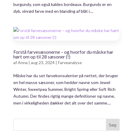
burgundy, som også kaldes bordeaux. Burgundy er en
dyb, vinrød farve med en blanding af blåt i....
Forstå farvesæsonerne – og hvorfor du måske har
hørt om op til 28 sæsoner (!)
af
Anna
|
aug 23, 2024
|
Farveanalyse
Måske har du set farvekonsulenter på nettet, der bruger
en hel masse sæsoner, som hedder navne som Jewel
Winter, Sweetpea Summer, Bright Spring eller Soft Rich
Autumn. Der findes rigtig mange definitioner og navne,
men i virkeligheden dækker det alt over det samme....