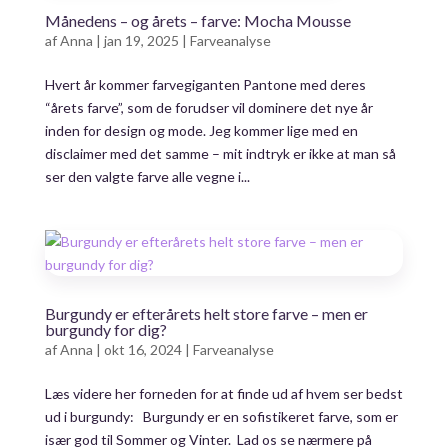
Månedens – og årets – farve: Mocha Mousse
af
Anna
|
jan 19, 2025
|
Farveanalyse
Hvert år kommer farvegiganten Pantone med deres
“årets farve”, som de forudser vil dominere det nye år
inden for design og mode. Jeg kommer lige med en
disclaimer med det samme – mit indtryk er ikke at man så
ser den valgte farve alle vegne i...
Burgundy er efterårets helt store farve – men er
burgundy for dig?
af
Anna
|
okt 16, 2024
|
Farveanalyse
Læs videre her forneden for at finde ud af hvem ser bedst
ud i burgundy: Burgundy er en sofistikeret farve, som er
især god til Sommer og Vinter. Lad os se nærmere på