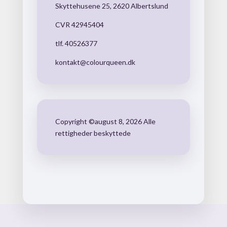
Skyttehusene 25, 2620 Albertslund
CVR 42945404
tlf. 40526377
kontakt@colourqueen.dk
Copyright ©august 8, 2026 Alle
rettigheder beskyttede