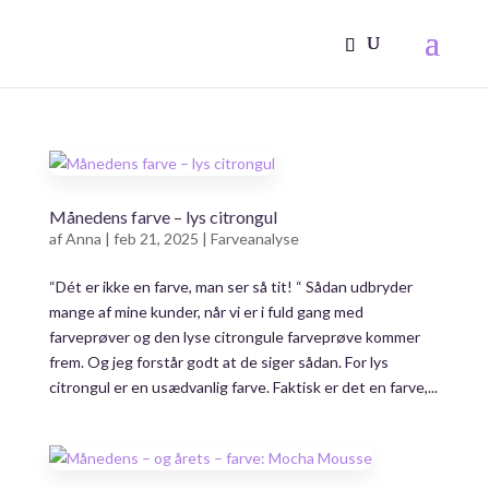
Månedens farve – lys citrongul
af
Anna
|
feb 21, 2025
|
Farveanalyse
“Dét er ikke en farve, man ser så tit! “ Sådan udbryder
mange af mine kunder, når vi er i fuld gang med
farveprøver og den lyse citrongule farveprøve kommer
frem. Og jeg forstår godt at de siger sådan. For lys
citrongul er en usædvanlig farve. Faktisk er det en farve,...