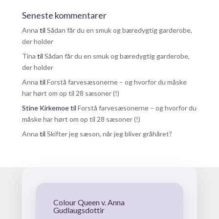
Seneste kommentarer
Anna
til
Sådan får du en smuk og bæredygtig garderobe,
der holder
Tina
til
Sådan får du en smuk og bæredygtig garderobe,
der holder
Anna
til
Forstå farvesæsonerne – og hvorfor du måske
har hørt om op til 28 sæsoner (!)
Stine Kirkemoe
til
Forstå farvesæsonerne – og hvorfor du
måske har hørt om op til 28 sæsoner (!)
Anna
til
Skifter jeg sæson, når jeg bliver gråhåret?
Colour Queen v. Anna
Gudlaugsdottir